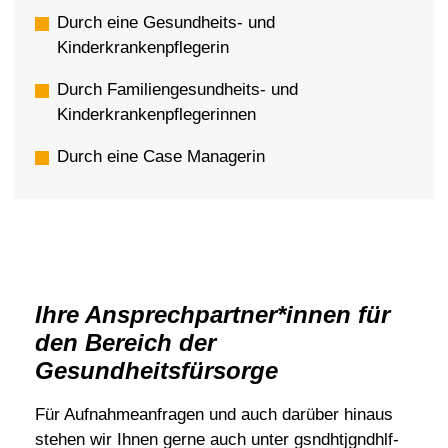
Durch eine Gesundheits- und
Kinderkrankenpflegerin
Durch Familiengesundheits- und
Kinderkrankenpflegerinnen
Durch eine Case Managerin
Ihre Ansprechpartner*innen für
den Bereich der
Gesundheitsfürsorge
Für Aufnahmeanfragen und auch darüber hinaus
stehen wir Ihnen gerne auch unter
g
s
ndh
t
j
g
ndh
lf
-