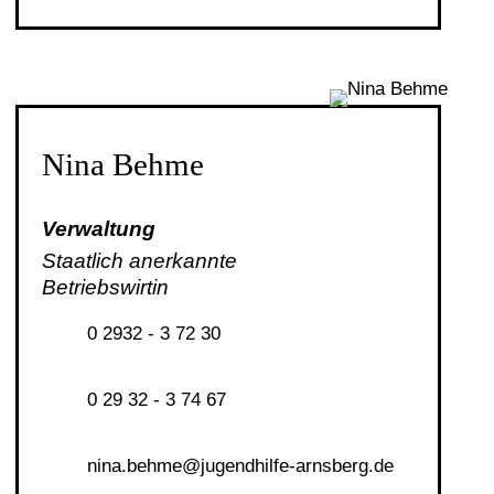
Nina Behme
Verwaltung
Staatlich anerkannte
Betriebswirtin
0 2932 - 3 72 30
0 29 32 - 3 74 67
n
n
b
hm
j
g
ndh
lf
-
rnsb
rg
d