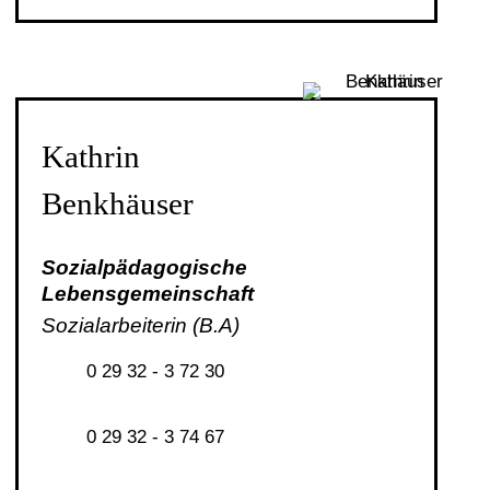
Kathrin
Benkhäuser
Sozialpädagogische
Lebensgemeinschaft
Sozialarbeiterin (B.A)
0 29 32 - 3 72 30
0 29 32 - 3 74 67